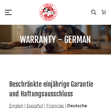
WARRANTY - GERMAN
Beschränkte einjährige Garantie
und Haftungsausschluss
English
|
Español
|
Français
|
Deutsche