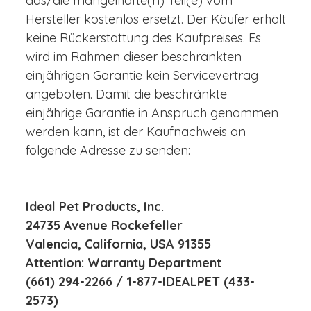
das/die mangelhafte(n) Teil(e) vom
Hersteller kostenlos ersetzt. Der Käufer erhält
keine Rückerstattung des Kaufpreises. Es
wird im Rahmen dieser beschränkten
einjährigen Garantie kein Servicevertrag
angeboten. Damit die beschränkte
einjährige Garantie in Anspruch genommen
werden kann, ist der Kaufnachweis an
folgende Adresse zu senden:
Ideal Pet Products, Inc.
24735 Avenue Rockefeller
Valencia, California, USA 91355
Attention: Warranty Department
(661) 294-2266 / 1-877-IDEALPET (433-
2573)